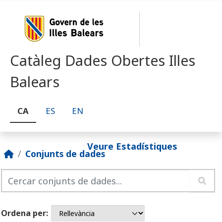
Skip to main content
Catàleg Dades Obertes Illes
Balears
CA
ES
EN
Veure Estadístiques
Conjunts de dades
Ordena per