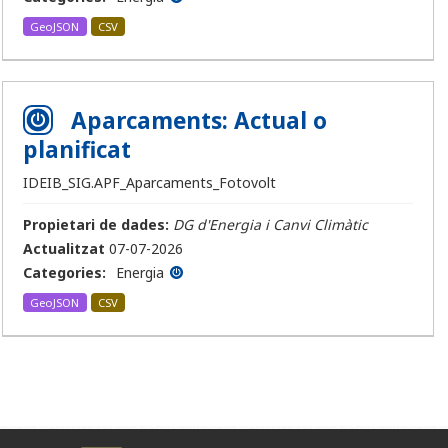
GeoJSON
CSV
Aparcaments: Actual o
planificat
IDEIB_SIG.APF_Aparcaments_Fotovolt
Propietari de dades:
DG d'Energia i Canvi Climàtic
Actualitzat
07-07-2026
Categories:
Energia
GeoJSON
CSV