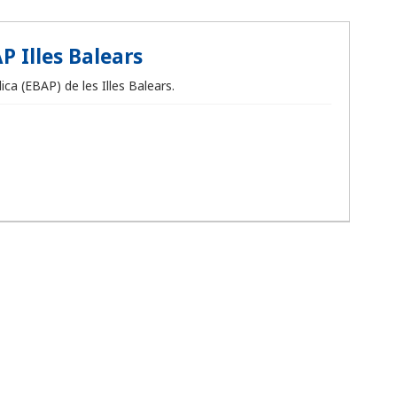
P Illes Balears
ca (EBAP) de les Illes Balears.