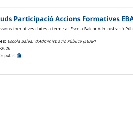
ituds Participació Accions Formatives EBA
sions formatives duites a terme a l'Escola Balear Administració Públi
es:
Escola Balear d'Administració Pública (EBAP)
-2026
or públic