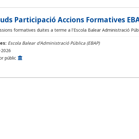
ituds Participació Accions Formatives EBA
sions formatives duites a terme a l'Escola Balear Administració Públi
es:
Escola Balear d'Administració Pública (EBAP)
-2026
or públic