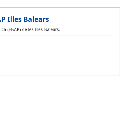
P Illes Balears
ca (EBAP) de les Illes Balears.