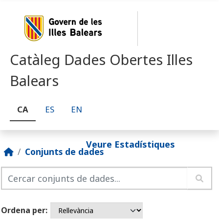
Skip to main content
Catàleg Dades Obertes Illes
Balears
CA
ES
EN
Veure Estadístiques
Conjunts de dades
Ordena per