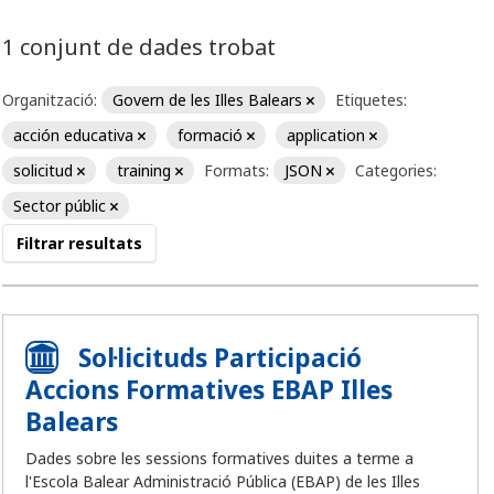
1 conjunt de dades trobat
Organització:
Govern de les Illes Balears
Etiquetes:
acción educativa
formació
application
solicitud
training
Formats:
JSON
Categories:
Sector públic
Filtrar resultats
Sol·licituds Participació
Accions Formatives EBAP Illes
Balears
Dades sobre les sessions formatives duites a terme a
l'Escola Balear Administració Pública (EBAP) de les Illes