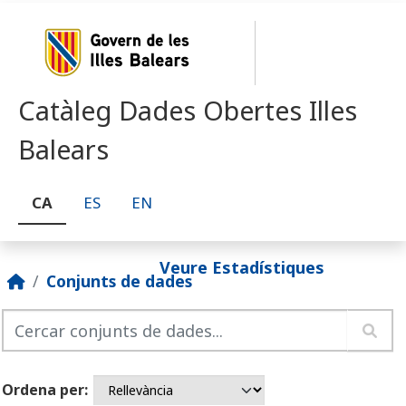
Skip to main content
Catàleg Dades Obertes Illes
Balears
CA
ES
EN
Veure Estadístiques
Conjunts de dades
Ordena per