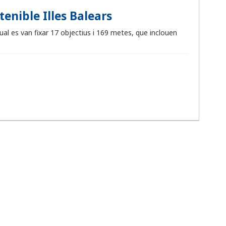
nible Illes Balears
al es van fixar 17 objectius i 169 metes, que inclouen