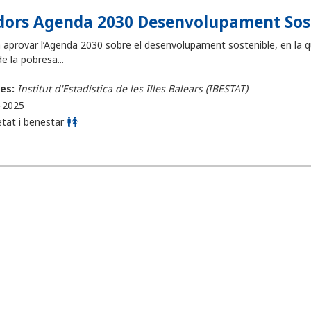
dors Agenda 2030 Desenvolupament Soste
 aprovar l’Agenda 2030 sobre el desenvolupament sostenible, en la qu
de la pobresa...
es:
Institut d'Estadística de les Illes Balears (IBESTAT)
-2025
etat i benestar