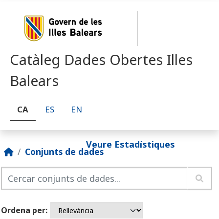
Skip to main content
Catàleg Dades Obertes Illes
Balears
CA
ES
EN
Veure Estadístiques
Conjunts de dades
Ordena per