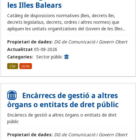
les Illes Balears
Catàleg de disposicions normatives (lleis, decrets llei,
decrets legislatius, decrets, ordres i altres normes) que
apliquen les unitats organitzatives del Govern de les Illes...
Propietari de dades:
DG de Comunicació i Govern Obert
Actualitzat
05-08-2026
Categories:
Sector públic
CSV
JSON
Encàrrecs de gestió a altres
òrgans o entitats de dret públic
Encàrrecs de gestió a altres òrgans o entitats de dret
públic
Propietari de dades:
DG de Comunicació i Govern Obert