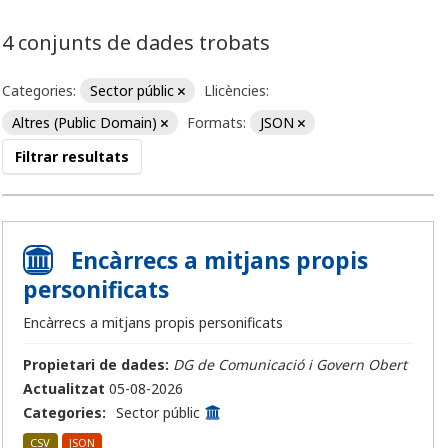
4 conjunts de dades trobats
Categories:
Sector públic
Llicències:
Altres (Public Domain)
Formats:
JSON
Filtrar resultats
Encàrrecs a mitjans propis
personificats
Encàrrecs a mitjans propis personificats
Propietari de dades:
DG de Comunicació i Govern Obert
Actualitzat
05-08-2026
Categories:
Sector públic
CSV
JSON