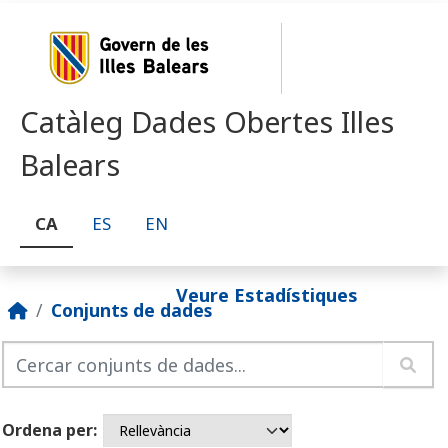
Skip to main content
Catàleg Dades Obertes Illes
Balears
CA
ES
EN
Veure Estadístiques
Conjunts de dades
Ordena per