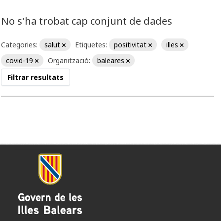
No s'ha trobat cap conjunt de dades
Categories:
salut
Etiquetes:
positivitat
illes
covid-19
Organització:
baleares
Filtrar resultats