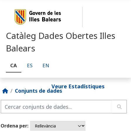
Skip to main content
Catàleg Dades Obertes Illes
Balears
CA
ES
EN
Veure Estadístiques
Conjunts de dades
Ordena per