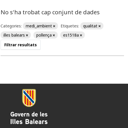
No s'ha trobat cap conjunt de dades
Categories:
medi_ambient
Etiquetes:
qualitat
illes balears
pollença
es1518a
Filtrar resultats