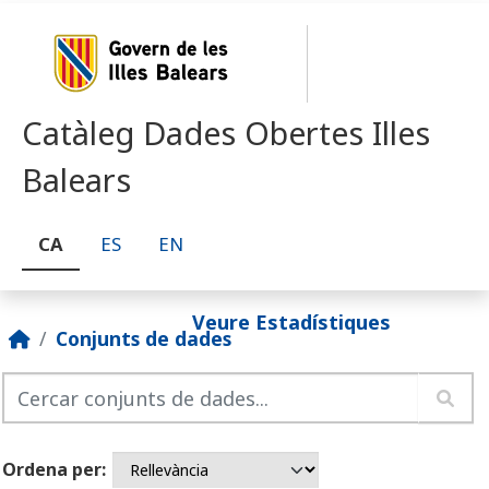
Skip to main content
Catàleg Dades Obertes Illes
Balears
CA
ES
EN
Veure Estadístiques
Conjunts de dades
Ordena per