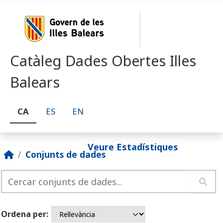
Skip to main content
Catàleg Dades Obertes Illes
Balears
CA
ES
EN
Veure Estadístiques
Conjunts de dades
Ordena per