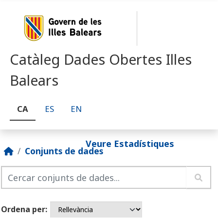
Skip to main content
Catàleg Dades Obertes Illes
Balears
CA
ES
EN
Veure Estadístiques
Conjunts de dades
Ordena per