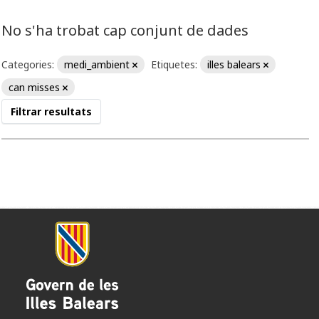
No s'ha trobat cap conjunt de dades
Categories:
medi_ambient
Etiquetes:
illes balears
can misses
Filtrar resultats