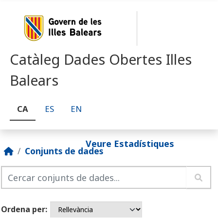
Skip to main content
Catàleg Dades Obertes Illes
Balears
CA
ES
EN
Veure Estadístiques
Conjunts de dades
Ordena per