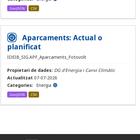
GeoJSON
CSV
Aparcaments: Actual o
planificat
IDEIB_SIG.APF_Aparcaments_Fotovolt
Propietari de dades:
DG d'Energia i Canvi Climàtic
Actualitzat
07-07-2026
Categories:
Energia
GeoJSON
CSV