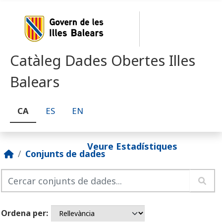
Skip to main content
Catàleg Dades Obertes Illes
Balears
CA
ES
EN
Veure Estadístiques
Conjunts de dades
Ordena per