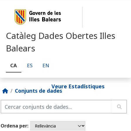
Skip to main content
Catàleg Dades Obertes Illes
Balears
CA
ES
EN
Veure Estadístiques
Conjunts de dades
Ordena per