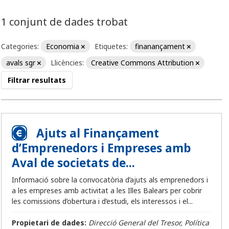
1 conjunt de dades trobat
Categories:
Economia
Etiquetes:
finanançament
avals sgr
Llicències:
Creative Commons Attribution
Filtrar resultats
Ajuts al Finançament
d’Emprenedors i Empreses amb
Aval de societats de...
Informació sobre la convocatòria d’ajuts als emprenedors i
a les empreses amb activitat a les Illes Balears per cobrir
les comissions d’obertura i d’estudi, els interessos i el...
Propietari de dades:
Direcció General del Tresor, Política