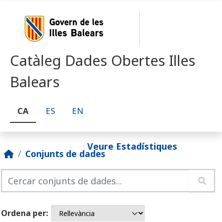
Skip to main content
Catàleg Dades Obertes Illes
Balears
CA
ES
EN
Veure Estadístiques
Conjunts de dades
Ordena per