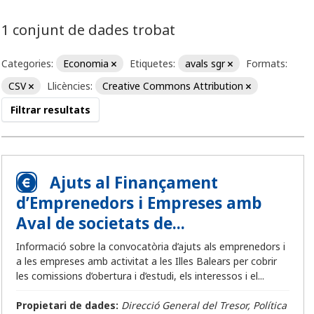
1 conjunt de dades trobat
Categories:
Economia
Etiquetes:
avals sgr
Formats:
CSV
Llicències:
Creative Commons Attribution
Filtrar resultats
Ajuts al Finançament
d’Emprenedors i Empreses amb
Aval de societats de...
Informació sobre la convocatòria d’ajuts als emprenedors i
a les empreses amb activitat a les Illes Balears per cobrir
les comissions d’obertura i d’estudi, els interessos i el...
Propietari de dades:
Direcció General del Tresor, Política