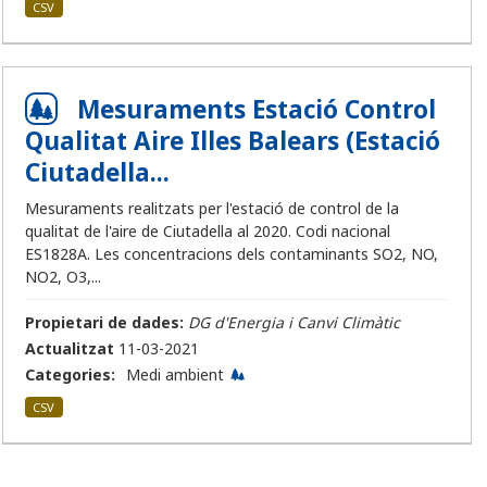
CSV
Mesuraments Estació Control
Qualitat Aire Illes Balears (Estació
Ciutadella...
Mesuraments realitzats per l'estació de control de la
qualitat de l'aire de Ciutadella al 2020. Codi nacional
ES1828A. Les concentracions dels contaminants SO2, NO,
NO2, O3,...
Propietari de dades:
DG d'Energia i Canvi Climàtic
Actualitzat
11-03-2021
Categories:
Medi ambient
CSV