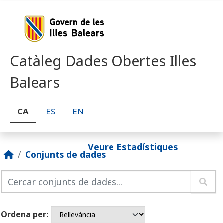
Skip to main content
Catàleg Dades Obertes Illes
Balears
CA
ES
EN
Veure Estadístiques
Conjunts de dades
Ordena per