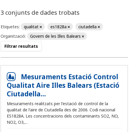
3 conjunts de dades trobats
Etiquetes:
qualitat
es1828a
ciutadella
Organització:
Govern de les Illes Balears
Filtrar resultats
Mesuraments Estació Control
Qualitat Aire Illes Balears (Estació
Ciutadella...
Mesuraments realitzats per l'estació de control de la
qualitat de l'aire de Ciutadella des de 2006. Codi nacional
ES1828A. Les concentracions dels contaminants SO2, NO,
NO2, O3,...