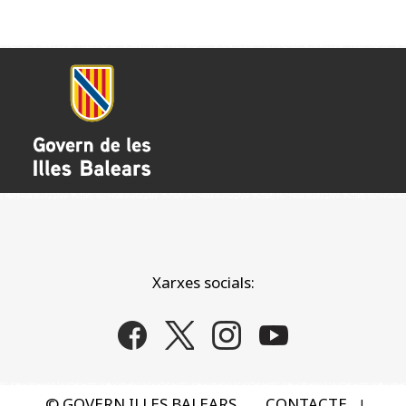
Xarxes socials:
© GOVERN ILLES BALEARS
CONTACTE
|