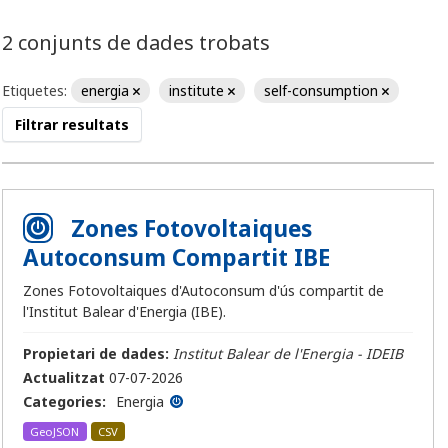
2 conjunts de dades trobats
Etiquetes:
energia
institute
self-consumption
Filtrar resultats
Zones Fotovoltaiques
Autoconsum Compartit IBE
Zones Fotovoltaiques d'Autoconsum d'ús compartit de
l'Institut Balear d'Energia (IBE).
Propietari de dades:
Institut Balear de l'Energia - IDEIB
Actualitzat
07-07-2026
Categories:
Energia
GeoJSON
CSV