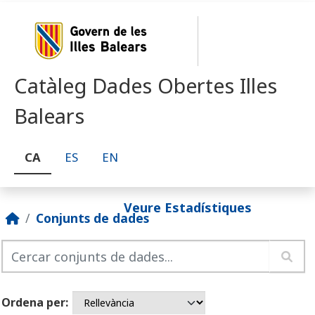
Skip to main content
Catàleg Dades Obertes Illes
Balears
CA
ES
EN
Veure Estadístiques
Conjunts de dades
Ordena per