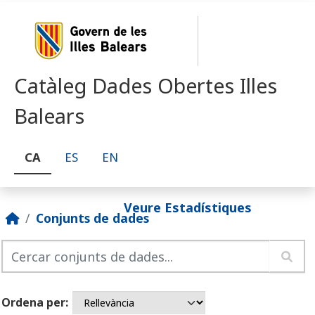
Skip to main content
Catàleg Dades Obertes Illes
Balears
CA
ES
EN
Veure Estadístiques
Conjunts de dades
Ordena per