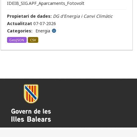
IDEIB_SIG.APF_Aparcaments_Fotovolt
Propietari de dades:
DG d'Energia i Canvi Climàtic
Actualitzat
07-07-2026
Categories:
Energia
GeoJSON
CSV