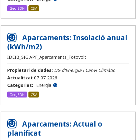
GeoJSON
CSV
Aparcaments: Insolació anual
(kWh/m2)
IDEIB_SIG.APF_Aparcaments_Fotovolt
Propietari de dades:
DG d'Energia i Canvi Climàtic
Actualitzat
07-07-2026
Categories:
Energia
GeoJSON
CSV
Aparcaments: Actual o
planificat