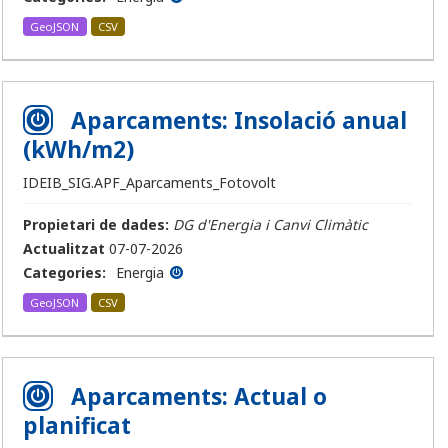
GeoJSON
CSV
Aparcaments: Insolació anual
(kWh/m2)
IDEIB_SIG.APF_Aparcaments_Fotovolt
Propietari de dades:
DG d'Energia i Canvi Climàtic
Actualitzat
07-07-2026
Categories:
Energia
GeoJSON
CSV
Aparcaments: Actual o
planificat