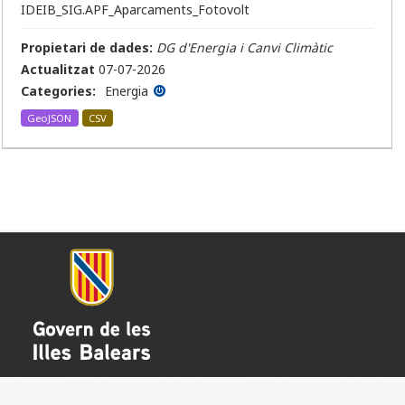
IDEIB_SIG.APF_Aparcaments_Fotovolt
Propietari de dades:
DG d'Energia i Canvi Climàtic
Actualitzat
07-07-2026
Categories:
Energia
GeoJSON
CSV