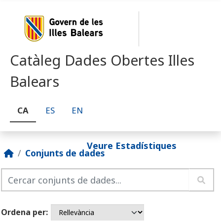
Skip to main content
Catàleg Dades Obertes Illes
Balears
CA
ES
EN
Veure Estadístiques
Conjunts de dades
Ordena per