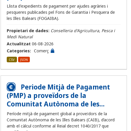
Llista d'expedients de pagament per ajudes agràries i
pesqueres publicades pel Fons de Garantia i Pesquera de
les Illes Balears (FOGAIBA).
Propietari de dades:
Conselleria d'Agricultura, Pesca i
Medi Natural
Actualitzat
06-08-2026
Categories:
Comerç
CSV
JSON
Periode Mitjà de Pagament
(PMP) a proveïdors de la
Comunitat Autònoma de les...
Període mitjà de pagament global a proveïdors de la
Comunitat Autònoma de les Illes Balears (CAIB), d’acord
amb el càlcul conforme al Reial decret 1040/2017 que