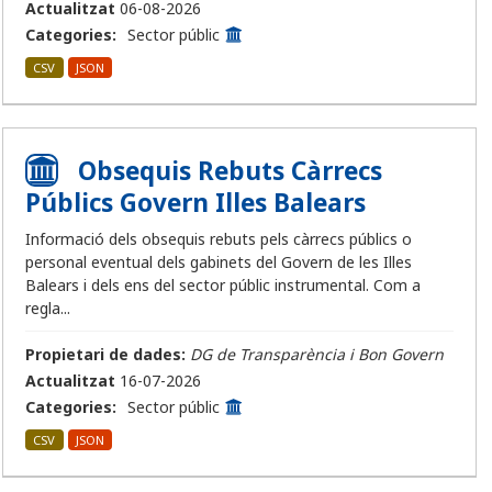
Actualitzat
06-08-2026
Categories:
Sector públic
CSV
JSON
Obsequis Rebuts Càrrecs
Públics Govern Illes Balears
Informació dels obsequis rebuts pels càrrecs públics o
personal eventual dels gabinets del Govern de les Illes
Balears i dels ens del sector públic instrumental. Com a
regla...
Propietari de dades:
DG de Transparència i Bon Govern
Actualitzat
16-07-2026
Categories:
Sector públic
CSV
JSON