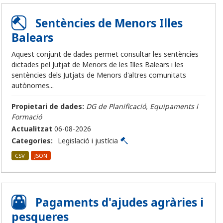
Sentències de Menors Illes
Balears
Aquest conjunt de dades permet consultar les sentències
dictades pel Jutjat de Menors de les Illes Balears i les
sentències dels Jutjats de Menors d'altres comunitats
autònomes...
Propietari de dades:
DG de Planificació, Equipaments i
Formació
Actualitzat
06-08-2026
Categories:
Legislació i justícia
CSV
JSON
Pagaments d'ajudes agràries i
pesqueres