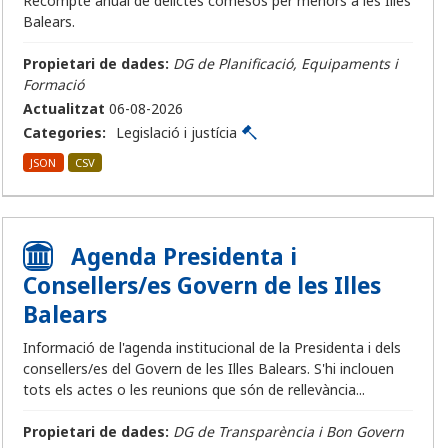
Recompte anual de delictes comesos per menors a les Illes
Balears.
Propietari de dades:
DG de Planificació, Equipaments i
Formació
Actualitzat
06-08-2026
Categories:
Legislació i justícia
JSON
CSV
Agenda Presidenta i
Consellers/es Govern de les Illes
Balears
Informació de l'agenda institucional de la Presidenta i dels
consellers/es del Govern de les Illes Balears. S'hi inclouen
tots els actes o les reunions que són de rellevància...
Propietari de dades:
DG de Transparència i Bon Govern