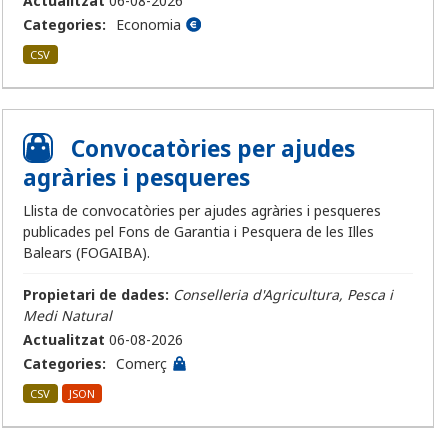
Actualitzat
06-08-2026
Categories:
Economia
CSV
Convocatòries per ajudes
agràries i pesqueres
Llista de convocatòries per ajudes agràries i pesqueres
publicades pel Fons de Garantia i Pesquera de les Illes
Balears (FOGAIBA).
Propietari de dades:
Conselleria d'Agricultura, Pesca i
Medi Natural
Actualitzat
06-08-2026
Categories:
Comerç
CSV
JSON