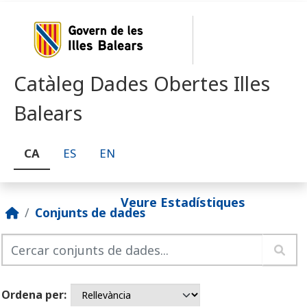
Skip to main content
Catàleg Dades Obertes Illes
Balears
CA
ES
EN
Veure Estadístiques
Conjunts de dades
Ordena per