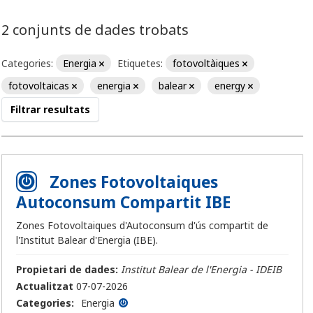
2 conjunts de dades trobats
Categories:
Energia
Etiquetes:
fotovoltàiques
fotovoltaicas
energia
balear
energy
Filtrar resultats
Zones Fotovoltaiques
Autoconsum Compartit IBE
Zones Fotovoltaiques d'Autoconsum d'ús compartit de
l'Institut Balear d'Energia (IBE).
Propietari de dades:
Institut Balear de l'Energia - IDEIB
Actualitzat
07-07-2026
Categories:
Energia