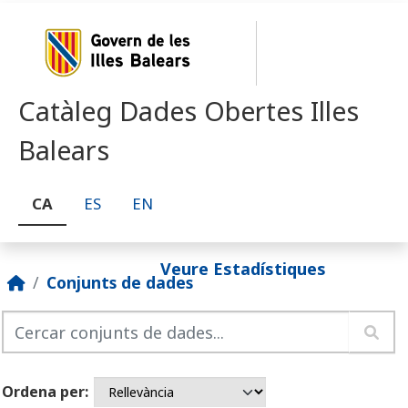
Skip to main content
Catàleg Dades Obertes Illes
Balears
CA
ES
EN
Veure Estadístiques
Conjunts de dades
Ordena per