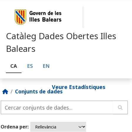
Skip to main content
Catàleg Dades Obertes Illes
Balears
CA
ES
EN
Veure Estadístiques
Conjunts de dades
Ordena per