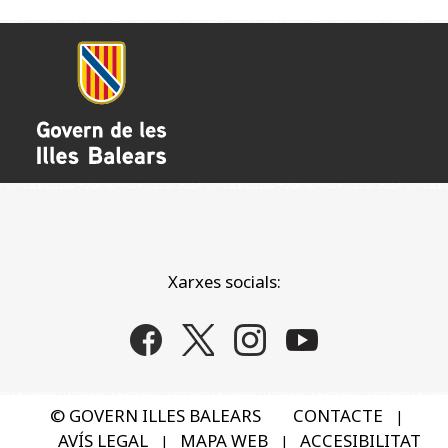
Xarxes socials:
© GOVERN ILLES BALEARS
CONTACTE
|
AVÍS LEGAL
MAPA WEB
ACCESIBILITAT
|
|