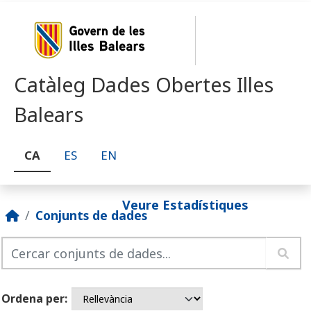
Skip to main content
Catàleg Dades Obertes Illes
Balears
CA
ES
EN
Veure Estadístiques
Conjunts de dades
Ordena per