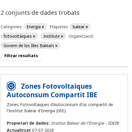
2 conjunts de dades trobats
Categories:
Energia
Etiquetes:
balear
fotovoltàiques
institute
Organització:
Govern de les Illes Balears
Filtrar resultats
Zones Fotovoltaiques
Autoconsum Compartit IBE
Zones Fotovoltaiques d'Autoconsum d'ús compartit de
l'Institut Balear d'Energia (IBE).
Propietari de dades:
Institut Balear de l'Energia - IDEIB
Actualitzat
07-07-2026