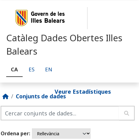
Skip to main content
Catàleg Dades Obertes Illes
Balears
CA
ES
EN
Veure Estadístiques
Conjunts de dades
Ordena per