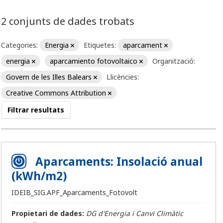
2 conjunts de dades trobats
Categories:
Energia
Etiquetes:
aparcament
energia
aparcamiento fotovoltaico
Organització:
Govern de les Illes Balears
Llicències:
Creative Commons Attribution
Filtrar resultats
Aparcaments: Insolació anual
(kWh/m2)
IDEIB_SIG.APF_Aparcaments_Fotovolt
Propietari de dades:
DG d'Energia i Canvi Climàtic