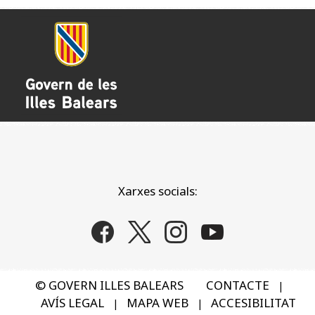
Xarxes socials:
© GOVERN ILLES BALEARS
CONTACTE
|
AVÍS LEGAL
MAPA WEB
ACCESIBILITAT
|
|