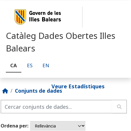
Skip to main content
Catàleg Dades Obertes Illes
Balears
CA
ES
EN
Veure Estadístiques
Conjunts de dades
Ordena per