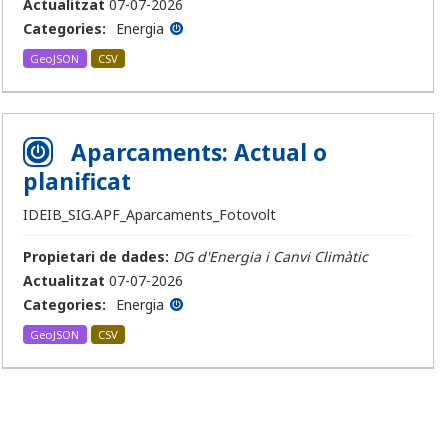
Actualitzat
07-07-2026
Categories:
Energia
GeoJSON
CSV
Aparcaments: Actual o
planificat
IDEIB_SIG.APF_Aparcaments_Fotovolt
Propietari de dades:
DG d'Energia i Canvi Climàtic
Actualitzat
07-07-2026
Categories:
Energia
GeoJSON
CSV