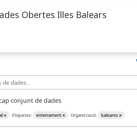
ades Obertes Illes Balears
 cap conjunt de dades
al
Etiquetes:
enterrament
Organització:
baleares