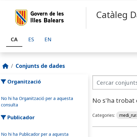
Skip to main content
Catàleg D
CA
ES
EN
Conjunts de dades
Organització
No hi ha Organització per a aquesta
No s'ha trobat
consulta
Categories:
medi_rur
Publicador
No hi ha Publicador per a aquesta