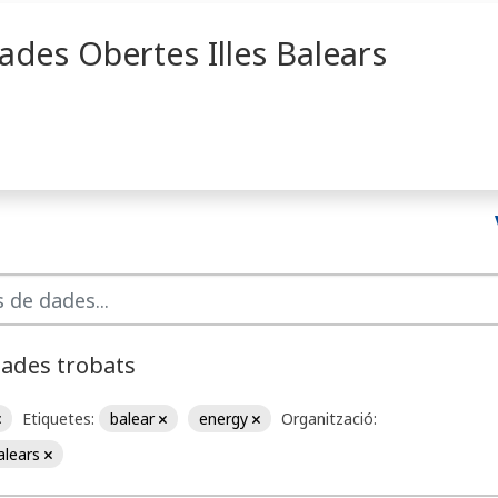
ades Obertes Illes Balears
dades trobats
Etiquetes:
balear
energy
Organització:
Balears