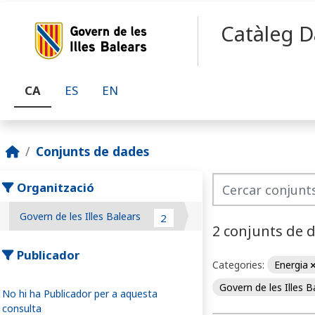
Skip to main content
Catàleg D
CA
ES
EN
Conjunts de dades
Organització
Govern de les Illes Balears
2
2 conjunts de 
Publicador
Categories:
Energia
Govern de les Illes 
No hi ha Publicador per a aquesta
consulta